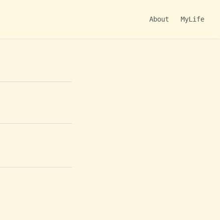
About
MyLife